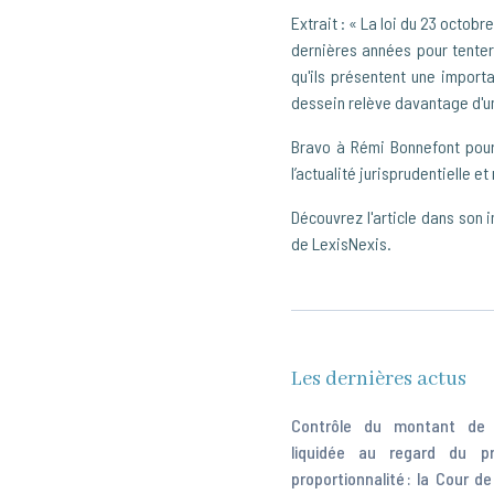
Extrait : « La loi du 23 octob
dernières années pour tenter 
qu'ils présentent une import
dessein relève davantage d'une
Bravo à Rémi Bonnefont pour
l’actualité jurisprudentielle e
Découvrez l'article dans son 
de LexisNexis.
Les dernières actus
Contrôle du montant de l
liquidée au regard du pr
proportionnalité : la Cour d