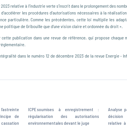
re 2023 relative à l'industrie verte s'inscrit dans le prolongement des no
d'accélérer les procédures d'autorisations nécessaires à la réalisation
ance particulière. Comme les précédentes, cette loi multiplie les adapt
 politique de Gribouille que d'une vision claire et ordonnée du droit ».
 cette publication dans une revue de référence, qui propose chaque m
t réglementaire.
intégralité dans le numéro 12 de décembre 2023 de la revue Energie - I
’astreinte
ICPE soumises à enregistrement :
Analyse p
incipe de
régularisation des autorisations
décision 
e cassation
environnementales devant le juge
relative 