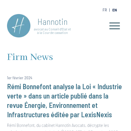
FR
|
EN
Hannotin
avocat au Conseil d'Etat et
à la Cour de cassation
Firm News
1er février 2024
Rémi Bonnefont analyse la Loi « Industrie
verte » dans un article publié dans la
revue Énergie, Environnement et
Infrastructures éditée par LexisNexis
Rémi Bonnefont, du cabinet Hannotin Avocats, décrypte les