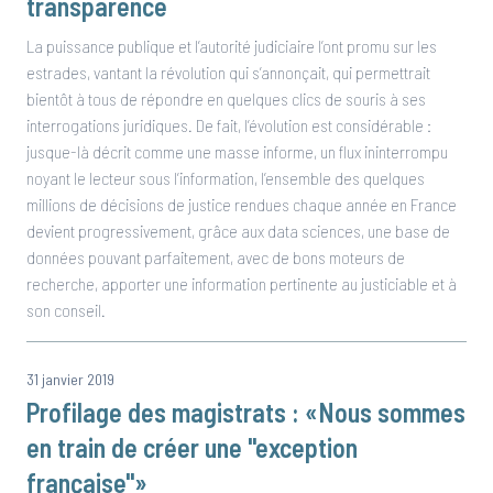
transparence
La puissance publique et l’autorité judiciaire l’ont promu sur les
estrades, vantant la révolution qui s’annonçait, qui permettrait
bientôt à tous de répondre en quelques clics de souris à ses
interrogations juridiques. De fait, l’évolution est considérable :
jusque-là décrit comme une masse informe, un flux ininterrompu
noyant le lecteur sous l’information, l’ensemble des quelques
millions de décisions de justice rendues chaque année en France
devient progressivement, grâce aux data sciences, une base de
données pouvant parfaitement, avec de bons moteurs de
recherche, apporter une information pertinente au justiciable et à
son conseil.
31 janvier 2019
Profilage des magistrats : «Nous sommes
en train de créer une "exception
française"»