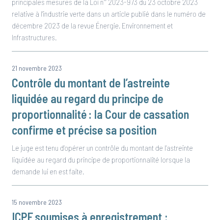
principales mesures de la Loi n° 2023-973 du 23 octobre 2023
relative à l'industrie verte dans un article publié dans le numéro de
décembre 2023 de la revue Énergie, Environnement et
Infrastructures.
21 novembre 2023
Contrôle du montant de l’astreinte
liquidée au regard du principe de
proportionnalité : la Cour de cassation
confirme et précise sa position
Le juge est tenu d’opérer un contrôle du montant de l’astreinte
liquidée au regard du principe de proportionnalité lorsque la
demande lui en est faite.
15 novembre 2023
ICPE soumises à enregistrement :