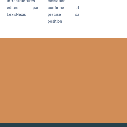
Infrastructures
cassation
éditée par
confirme et
LexisNexis
précise sa
position