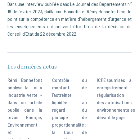
Dans une interview publiée dans Le Journal des Départements n°
19 de février 2023, Guillaume Hannotin et Rémy Bonnefont font le
point sur la compétence en matière d'hébergement d'urgence et
les enseignements qui peuvent être tirés de la décision du
Conseil d'Etat du 22 décembre 2022.
Les dernières actus
Rémi Bonnefont
Contrôle du
ICPE soumises à
analyse la Loi «
montant de
enregistrement :
Industrie verte »
l’astreinte
régularisation
dans un article
liquidée au
des autorisations
publié dans la
regard du
environnementales
revue Énergie,
principe de
devant le juge
Environnement
proportionnalité :
et
la Cour de