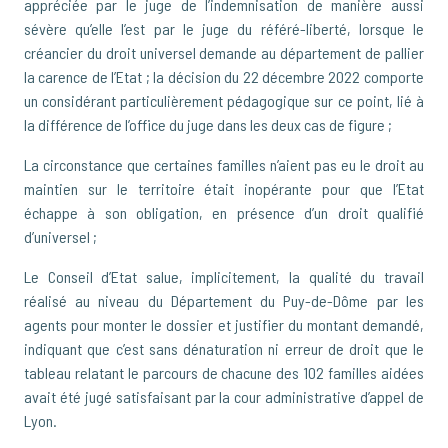
appréciée par le juge de l’indemnisation de manière aussi
sévère qu’elle l’est par le juge du référé-liberté, lorsque le
créancier du droit universel demande au département de pallier
la carence de l’Etat ; la décision du 22 décembre 2022 comporte
un considérant particulièrement pédagogique sur ce point, lié à
la différence de l’office du juge dans les deux cas de figure ;
La circonstance que certaines familles n’aient pas eu le droit au
maintien sur le territoire était inopérante pour que l’Etat
échappe à son obligation, en présence d’un droit qualifié
d’universel ;
Le Conseil d’Etat salue, implicitement, la qualité du travail
réalisé au niveau du Département du Puy-de-Dôme par les
agents pour monter le dossier et justifier du montant demandé,
indiquant que c’est sans dénaturation ni erreur de droit que le
tableau relatant le parcours de chacune des 102 familles aidées
avait été jugé satisfaisant par la cour administrative d’appel de
Lyon.